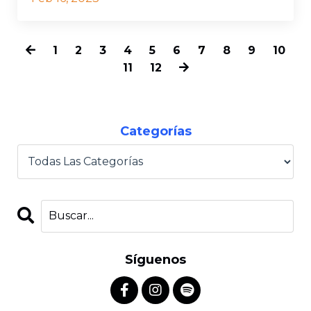
1
2
3
4
5
6
7
8
9
10
11
12
Categorías
Síguenos