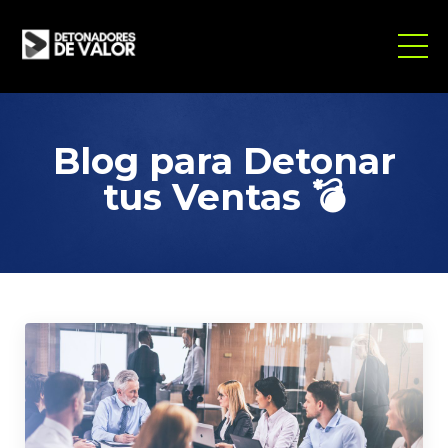
Blog para Detonar
tus Ventas
💣