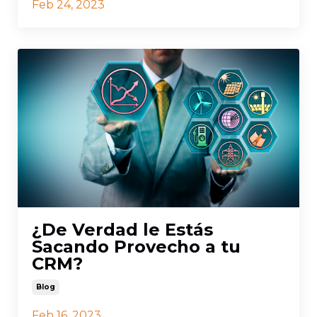
Feb 24, 2023
¿De Verdad le Estás
Sacando Provecho a tu
CRM?
Blog
Feb 16, 2023