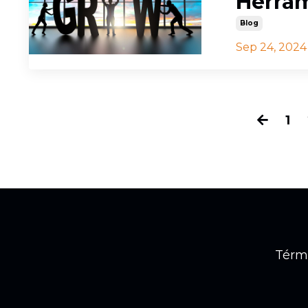
Herram
Blog
Sep 24, 2024
1
Térm