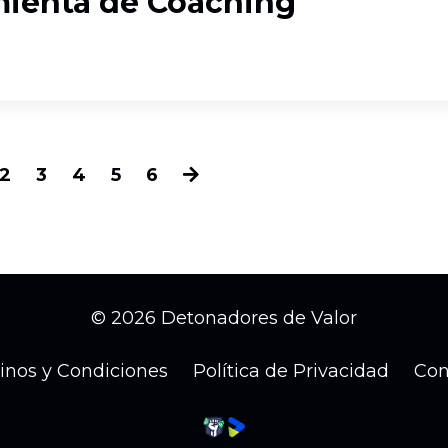
ienta de Coaching
2
3
4
5
6
© 2026 Detonadores de Valor
inos y Condiciones
Política de Privacidad
Con