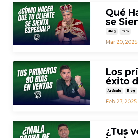
Qué Ha
se Sie
Blog
Crm
Mar 20, 2025
Los pr
éxito 
Artículo
Blog
Feb 27, 2025
¿Tus v