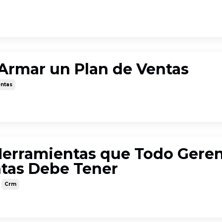
rmar un Plan de Ventas
entas
Herramientas que Todo Gere
tas Debe Tener
Crm