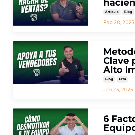
hacien
Artículo
Blog
Feb 20, 2025
Metodo
Clave 
Alto I
Blog
Crm
Jan 23, 2025
6 Fact
Equipo