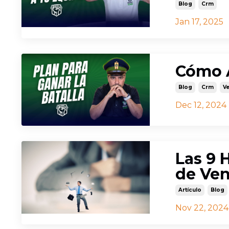
Blog
Crm
Jan 17, 2025
Cómo A
Blog
Crm
V
Dec 12, 2024
Las 9 
de Ven
Artículo
Blog
Nov 22, 2024