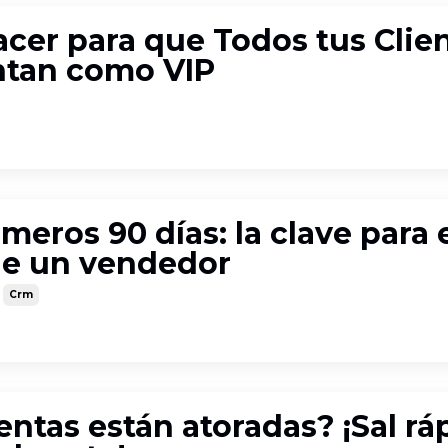
cer para que Todos tus Clie
ntan como VIP
imeros 90 días: la clave para 
de un vendedor
Crm
entas están atoradas? ¡Sal rá