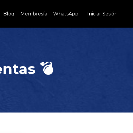
Blog
Membresía
WhatsApp
Iniciar Sesión
entas
💣