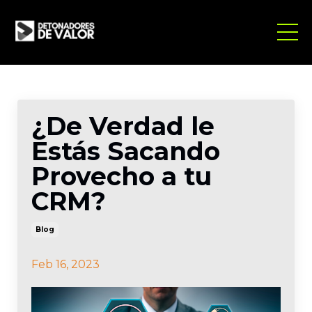
¿De Verdad le
Estás Sacando
Provecho a tu
CRM?
Blog
Feb 16, 2023