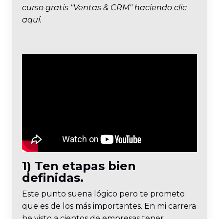
curso gratis "Ventas & CRM" haciendo
clic
aquí.
1) Ten etapas bien
definidas.
Este punto suena lógico pero te prometo
que es de los más importantes. En mi carrera
he visto a cientos de empresas tener