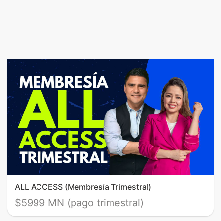
ALL ACCESS (Membresía Trimestral)
$5999 MN (pago trimestral)