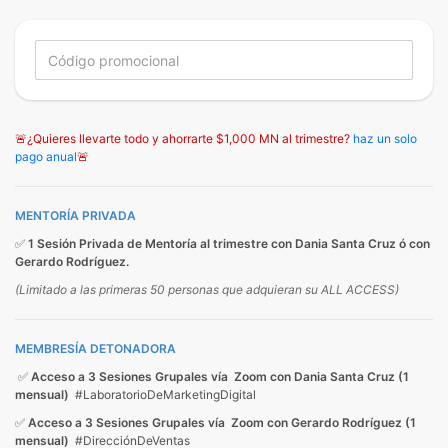
🚨¿Quieres llevarte todo y ahorrarte $1,000 MN al trimestre?
haz un solo
pago anual
🚨
MENTORÍA PRIVADA
✅
1 Sesión Privada de Mentoría al trimestre con Dania Santa Cruz ó con
Gerardo Rodríguez.
(Limitado a las primeras 50 personas que adquieran su ALL ACCESS)
MEMBRESÍA DETONADORA
✅
Acceso a 3 Sesiones Grupales vía Zoom con Dania Santa Cruz (1
mensual)
#LaboratorioDeMarketingDigital
✅
Acceso a 3 Sesiones Grupales vía Zoom con Gerardo Rodríguez (1
mensual)
#DirecciónDeVentas