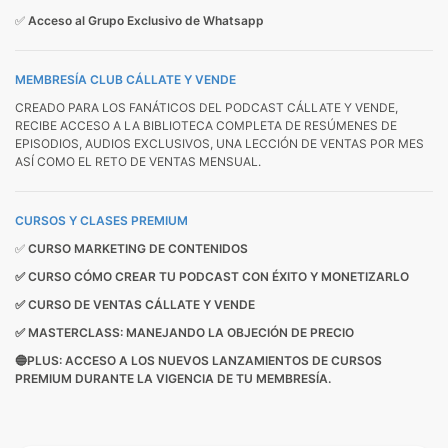
✅
Acceso al Grupo Exclusivo de Whatsapp
MEMBRESÍA CLUB CÁLLATE Y VENDE
CREADO PARA LOS FANÁTICOS DEL PODCAST CÁLLATE Y VENDE,
RECIBE ACCESO A LA BIBLIOTECA COMPLETA DE RESÚMENES DE
EPISODIOS, AUDIOS EXCLUSIVOS, UNA LECCIÓN DE VENTAS POR MES
ASÍ COMO EL RETO DE VENTAS MENSUAL.
CURSOS Y CLASES PREMIUM
✅
CURSO MARKETING DE CONTENIDOS
✅
CURSO CÓMO CREAR TU PODCAST CON ÉXITO Y MONETIZARLO
✅
CURSO DE VENTAS CÁLLATE Y VENDE
✅ MASTERCLASS: MANEJANDO LA OBJECIÓN DE PRECIO
🔵PLUS: ACCESO A LOS NUEVOS LANZAMIENTOS DE CURSOS
PREMIUM DURANTE LA VIGENCIA DE TU MEMBRESÍA.